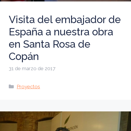
Visita del embajador de
España a nuestra obra
en Santa Rosa de
Copán
31 de marzo de 2017
Categorías
Proyectos