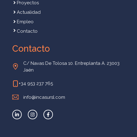
Proyectos
Actualidad
Empleo
Contacto
Contacto
C/ Navas De Tolosa 10. Entreplanta A. 23003
Jaén
+34 953 237 765
info@incasursl.com