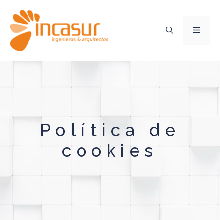
Saltar
al
contenido
MEN
Política de
cookies