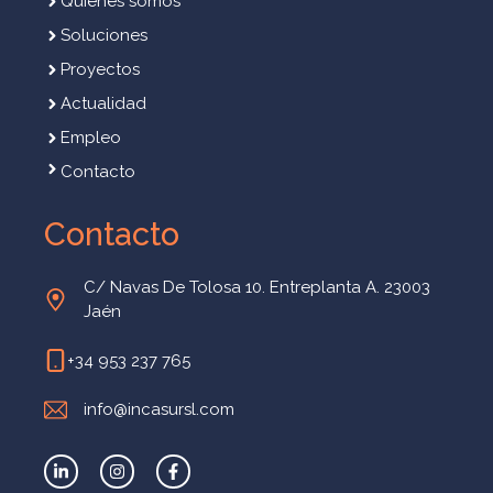
Quiénes somos
Soluciones
Proyectos
Actualidad
Empleo
Contacto
Contacto
C/ Navas De Tolosa 10. Entreplanta A. 23003
Jaén
+34 953 237 765
info@incasursl.com