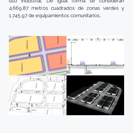
uso industrial. De igual forma se consideran
4.669,87 metros cuadrados de zonas verdes y
1.745,97 de equipamientos comunitarios.