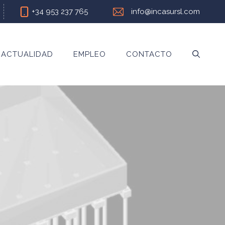
+34 953 237 765
info@incasursl.com
ACTUALIDAD
EMPLEO
CONTACTO