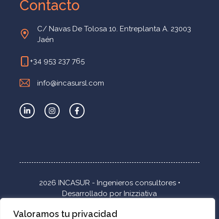
Contacto
C/ Navas De Tolosa 10. Entreplanta A. 23003
Jaén
+34 953 237 765
info@incasursl.com
2026 INCASUR - Ingenieros consultores •
Desarrollado por
Inizziativa
Valoramos tu privacidad
Inicio