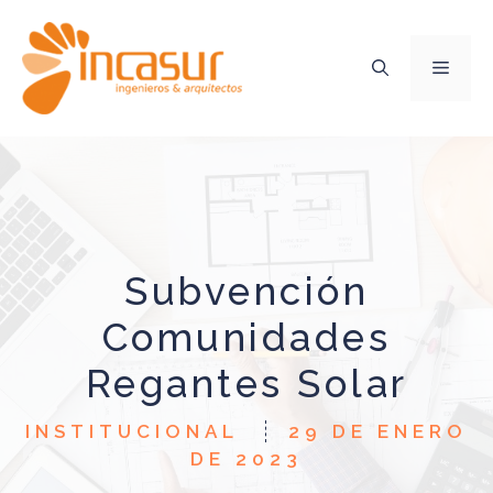
Saltar
al
contenido
MEN
Subvención
Comunidades
Regantes Solar
INSTITUCIONAL
29 DE ENERO
DE 2023