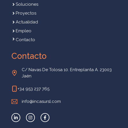
Soluciones
Proyectos
Actualidad
Empleo
Contacto
Contacto
C/ Navas De Tolosa 10. Entreplanta A. 23003
Jaén
+34 953 237 765
info@incasursl.com